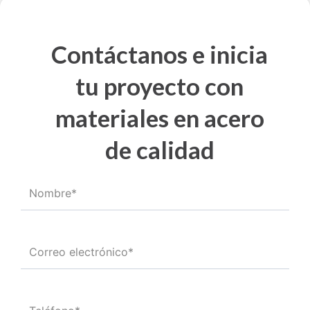
Contáctanos e inicia
tu proyecto con
materiales en acero
de calidad