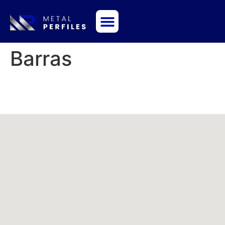
Sobre Nosotros
Barras