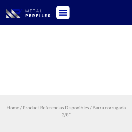
Sobre Nosotros
Barra corrugada 3/8"
Home
/ Product Referencias Disponibles / Barra corrugada
3/8"