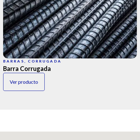
BARRAS
,
CORRUGADA
Barra Corrugada
Ver producto