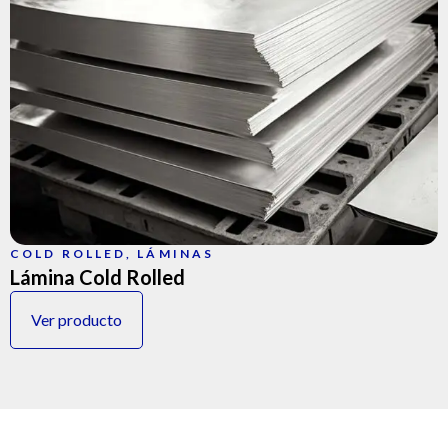
COLD ROLLED
,
LÁMINAS
Lámina Cold Rolled
Ver producto