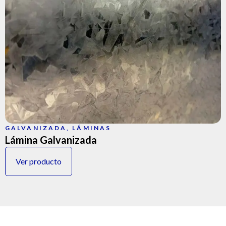
GALVANIZADA
,
LÁMINAS
Lámina Galvanizada
Ver producto