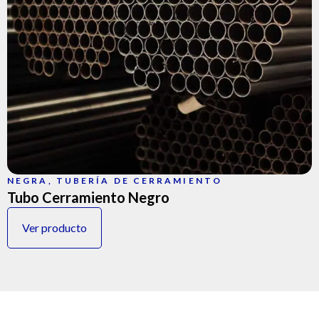
NEGRA
,
TUBERÍA DE CERRAMIENTO
Tubo Cerramiento Negro
Ver producto