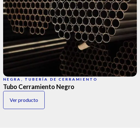
NEGRA
,
TUBERÍA DE CERRAMIENTO
Tubo Cerramiento Negro
Ver producto