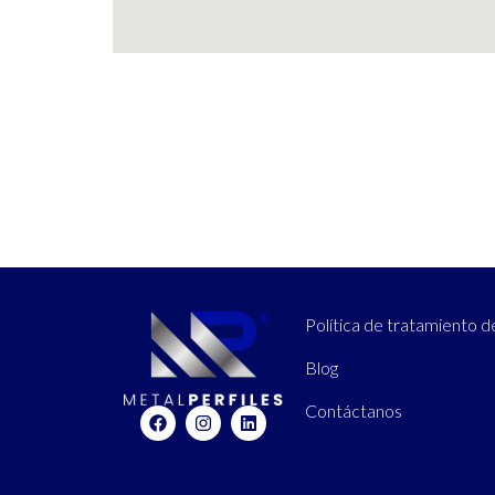
Política de tratamiento d
Blog
Contáctanos