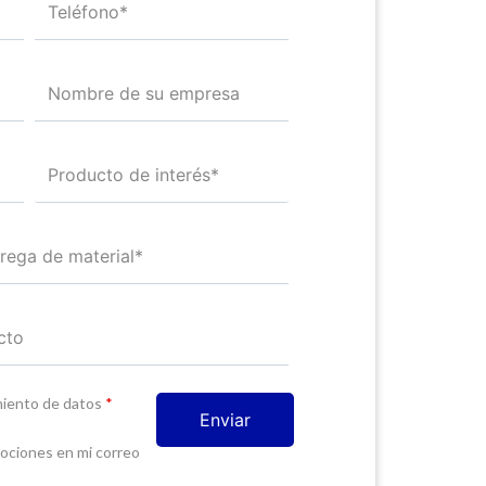
amiento de datos
*
mociones en mi correo