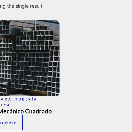
g the single result
RADA
,
TUBERÍA
NICA
Mecánico Cuadrado
producto