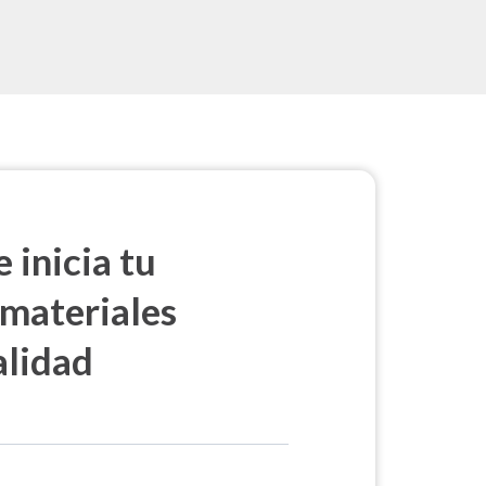
 inicia tu
 materiales
alidad