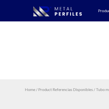
Produ
Tubo mecánico c
Home
/ Product Referencias Disponibles / Tubo 