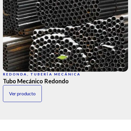
REDONDA
,
TUBERÍA MECÁNICA
Tubo Mecánico Redondo
Ver producto