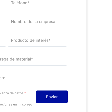
amiento de datos
*
mociones en mi correo