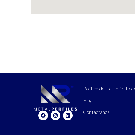
Política de tratamiento d
Blog
Contáctanos