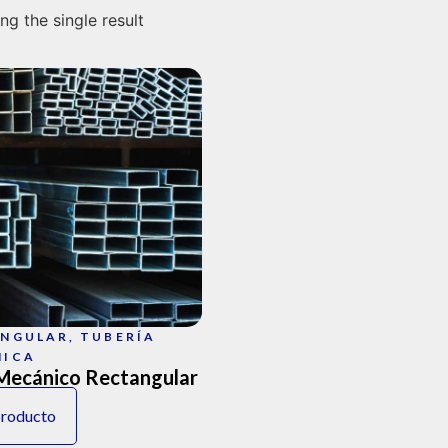
g the single result
ANGULAR
,
TUBERÍA
NICA
Mecánico Rectangular
producto