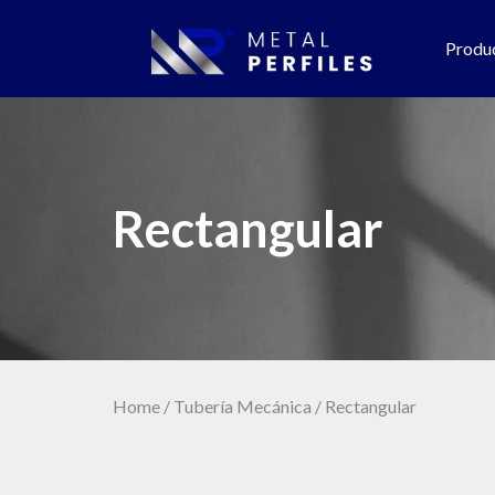
Produ
Rectangular
Home
/
Tubería Mecánica
/ Rectangular