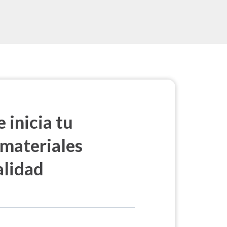
 inicia tu
 materiales
alidad