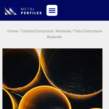
Sobre Nosotros
Home
/
Tuberia Estructural
/
Redonda
/ Tubo Estructural
Redondo