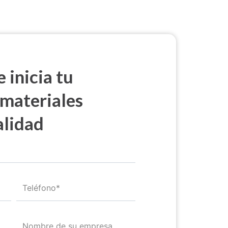
 inicia tu
 materiales
alidad