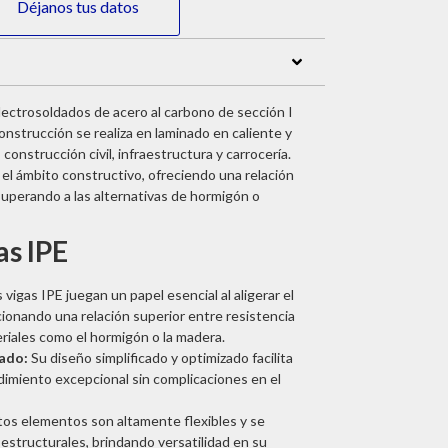
Déjanos tus datos
electrosoldados de acero al carbono de sección I
nstrucción se realiza en laminado en caliente y
 construcción civil, infraestructura y carrocería.
el ámbito constructivo, ofreciendo una relación
superando a las alternativas de hormigón o
as IPE
 vigas IPE juegan un papel esencial al aligerar el
cionando una relación superior entre resistencia
riales como el hormigón o la madera.
zado:
Su diseño simplificado y optimizado facilita
ndimiento excepcional sin complicaciones en el
os elementos son altamente flexibles y se
estructurales, brindando versatilidad en su