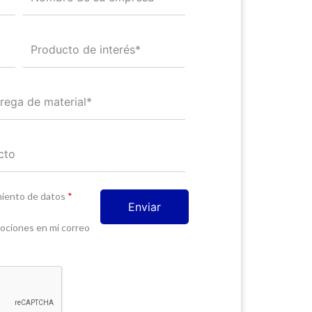
amiento de datos
*
mociones en mi correo