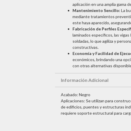
aplicación en una amplia gama d
Mantenimiento Sencillo:
La bu
mediante tratamientos preventi
este haya aparecido, asegurando 
Fabricación de Perfiles Específ
laminados específicos, las vigas
soldadas, lo que agiliza y person
constructivas.
Economía y Facilidad de Ejecu
económicos, brindando una opció
con otras alternativas disponibl
Información Adicional
Acabado: Negro
Aplicaciones: Se utilizan para constru
de edificios, puentes y estructuras i
requiere soporte estructural para carg