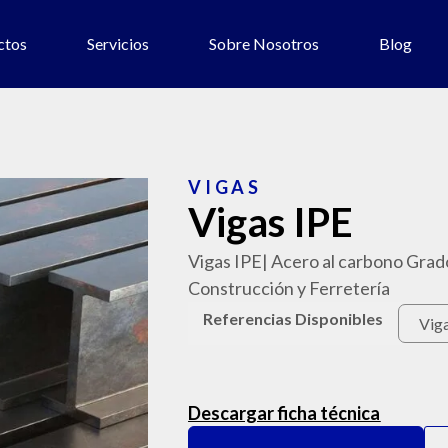
ctos
Servicios
Sobre Nosotros
Blog
VIGAS
Vigas IPE
Vigas IPE| Acero al carbono Grado
Construcción y Ferretería
Referencias Disponibles
Descargar ficha técnica