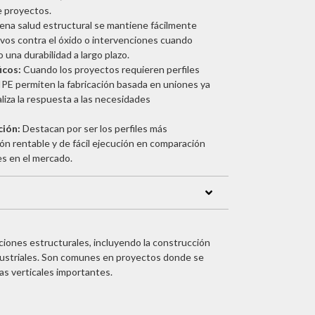
e proyectos.
ena salud estructural se mantiene fácilmente
vos contra el óxido o intervenciones cuando
una durabilidad a largo plazo.
icos:
Cuando los proyectos requieren perfiles
 IPE permiten la fabricación basada en uniones ya
aliza la respuesta a las necesidades
ción:
Destacan por ser los perfiles más
n rentable y de fácil ejecución en comparación
es en el mercado.
cciones estructurales, incluyendo la construcción
ndustriales. Son comunes en proyectos donde se
as verticales importantes.