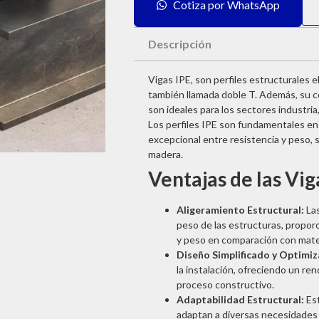
Cotiza por WhatsApp
Descripción
Vigas IPE, son perfiles estructurales 
también llamada doble T. Además, su co
son ideales para los sectores industria,
Los perfiles IPE son fundamentales en 
excepcional entre resistencia y peso, 
madera.
Ventajas de las Vig
Aligeramiento Estructural:
Las
peso de las estructuras, propor
y peso en comparación con mate
Diseño Simplificado y Optimi
la instalación, ofreciendo un re
proceso constructivo.
Adaptabilidad Estructural:
Est
adaptan a diversas necesidades 