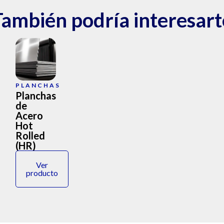
También podría interesart
PLANCHAS
Planchas
de
Acero
Hot
Rolled
(HR)
Ver
producto