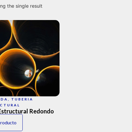
g the single result
NDA
,
TUBERIA
UCTURAL
Estructural Redondo
producto